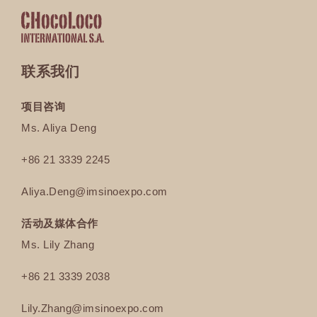
联系我们
项目咨询
Ms. Aliya Deng
+86 21 3339 2245
Aliya.Deng@imsinoexpo.com
活动及媒体合作
Ms. Lily Zhang
+86 21 3339 2038
Lily.Zhang
@imsinoexpo.com