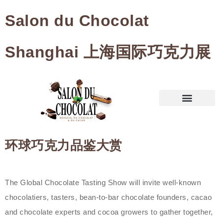
Salon du Chocolat
Shanghai 上海国际巧克力展
环球巧克力品鉴大赏
The Global Chocolate Tasting Show will invite well-known
chocolatiers, tasters, bean-to-bar chocolate founders, cacao
and chocolate experts and cocoa growers to gather together,