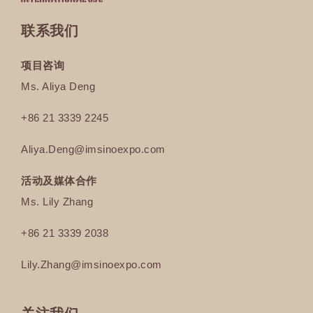
联系我们
项目咨询
Ms. Aliya Deng
+86 21 3339 2245
Aliya.Deng@imsinoexpo.com
活动及媒体合作
Ms. Lily Zhang
+86 21 3339 2038
Lily.Zhang
@imsinoexpo.com