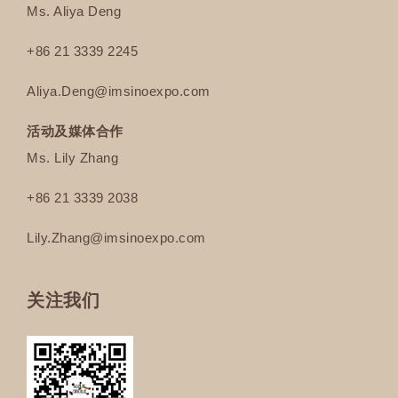
Ms. Aliya Deng
+86 21 3339 2245
Aliya.Deng@imsinoexpo.com
活动及媒体合作
Ms. Lily Zhang
+86 21 3339 2038
Lily.Zhang
@imsinoexpo.com
关注我们