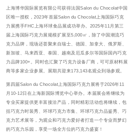
上海博华国际展览有限公司获得法国Salon du Chocolat中国
区唯一授权，2023年首届Salon du Chocolat上海国际巧克
力展携手FHC上海环球食品展成功举办。2025年11月第三
届上海国际巧克力展规模扩展至5,000㎡，除了中国潮流巧
克力品牌，现场还荟聚来自瑞士、德国、加拿大、俄罗斯、
新加坡、马来西亚、泰国、越南及厄瓜多尔等国际国内巧克
力品牌100+。同时也汇聚了巧克力设备厂商，可可原材料展
商等多家企业参展。展期共迎来173,143名观众到场参观。
第四届Salon du Chocolat上海国际巧克力展将于2026年11
月10-12日在上海新国际博览中心举办。本届展会将继续为
专业买家提供更丰富接洽产品，同时精彩活动也将继续，包
括巧克力时装秀、环球巧克力市集、环球巧克力品鉴秀、巧
克力艺术展等，为观众和巧克力爱好者打造一个专业而梦幻
的巧克力乐园，享受一场全方位的巧克力盛宴！