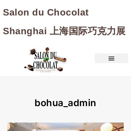
Salon du Chocolat
Shanghai 上海国际巧克力展
bohua_admin