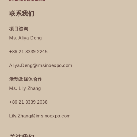
联系我们
项目咨询
Ms. Aliya Deng
+86 21 3339 2245
Aliya.Deng@imsinoexpo.com
活动及媒体合作
Ms. Lily Zhang
+86 21 3339 2038
Lily.Zhang
@imsinoexpo.com